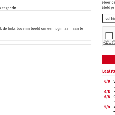
Meer da
Meld je
z
tegenzin
ik de links bovenin beeld om een loginnaam aan te
Laatst
6/
8
6/
8
6/
8
5/
8
f