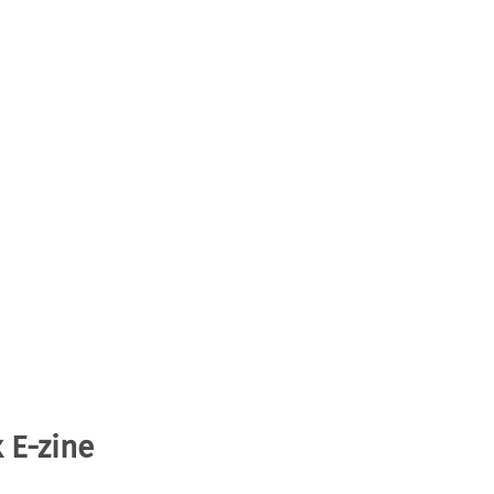
 E-zine