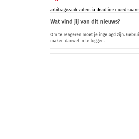
arbitragezaak
valencia
deadline
moed
suare
Wat vind jij van dit nieuws?
Om te reageren moet je ingelogd zijn. Gebru
maken danwel in te loggen.