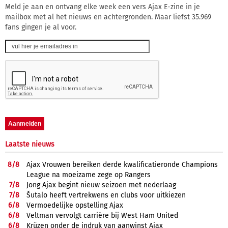
Meld je aan en ontvang elke week een vers Ajax E-zine in je
mailbox met al het nieuws en achtergronden. Maar liefst 35.969
fans gingen je al voor.
Laatste nieuws
8/
8
Ajax Vrouwen bereiken derde kwalificatieronde Champions
League na moeizame zege op Rangers
7/
8
Jong Ajax begint nieuw seizoen met nederlaag
7/
8
Šutalo heeft vertrekwens en clubs voor uitkiezen
6/
8
Vermoedelijke opstelling Ajax
6/
8
Veltman vervolgt carrière bij West Ham United
6/
8
Krüzen onder de indruk van aanwinst Ajax