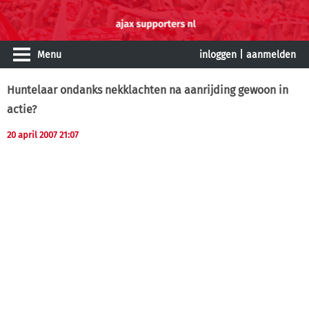
Menu
inloggen
|
aanmelden
Huntelaar ondanks nekklachten na aanrijding gewoon in
actie?
20 april 2007 21:07