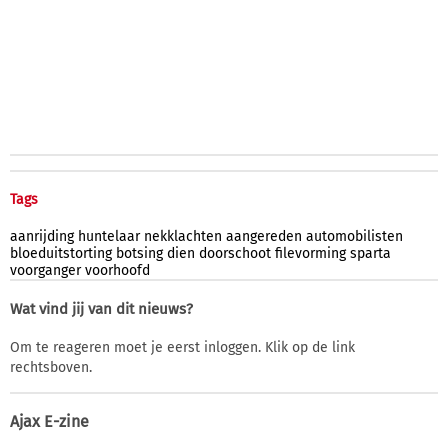
Tags
aanrijding
huntelaar
nekklachten
aangereden
automobilisten
bloeduitstorting
botsing
dien
doorschoot
filevorming
sparta
voorganger
voorhoofd
Wat vind jij van dit nieuws?
Om te reageren moet je eerst inloggen. Klik op de link
rechtsboven.
Ajax E-zine