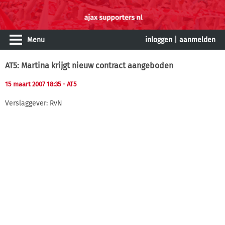
Menu
inloggen
|
aanmelden
AT5: Martina krijgt nieuw contract aangeboden
15 maart 2007 18:35
- AT5
Verslaggever: RvN