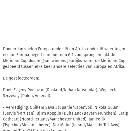
Donderdag spelen Europa onder 18 en Afrika onder 18 weer tegen
elkaar. Europa begint dan met een 6-1 voorsprong en lijkt de
Meridian Cup dus te gaan winnen. Jaarlijks wordt de Meridian Cup
gespeeld tussen elke keer andere selecties van Europa en Afrika.
De geselecteerden:
Doel: Evgeny Pomazan (Rusland/Kuban Krasnodar), Wojciech
Szczesny (Polen/Arsenal).
- Verdediging: Guillem Savall (Spanje/Espanyol), Nikola Gulan
(Servie/Partizan), Bj?rn Kopplin (Duitsland/Bayern Munchen), Craig
Cathcart (Noord-Ierland/Manchester United), Jan Pol?k
(Tsjechie/Slovan Liberec), Dor Malul (Iisrael/Maccabi Tel-Aviv),
Armand Traor? (Frankrijk/Arsenal).