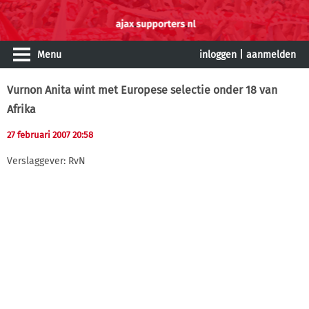
Menu
inloggen
|
aanmelden
Vurnon Anita wint met Europese selectie onder 18 van
Afrika
27 februari 2007 20:58
Verslaggever: RvN