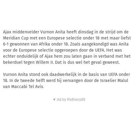
Ajax middenvelder Vurnon Anita heeft dinsdag in de strijd om de
Meridian Cup met een Europese selectie onder 18 met maar liefst
6-1 gewonnen van Afrika onder 18. Zoals aangekondigd was Anita
voor de Europese selectie opgeroepen door de UEFA. Het was
echter onduidelijk of Ajax hem zou laten gaan in verband met het
bekerduel tegen Willem II. Dat is dus wel het geval geweest.
Vurnon Anita stond ook daadwerkelijk in de basis van UEFA onder
18. In de tweede helft werd hij vervangen door de Israelier Malul
van Maccabi Tel Aviv.
▼ Ad by Refinery89