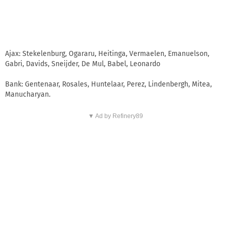
Ajax: Stekelenburg, Ogararu, Heitinga, Vermaelen, Emanuelson,
Gabri, Davids, Sneijder, De Mul, Babel, Leonardo
Bank: Gentenaar, Rosales, Huntelaar, Perez, Lindenbergh, Mitea,
Manucharyan.
▼ Ad by Refinery89