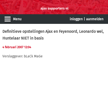
Menu
inloggen
|
aanmelden
Definitieve opstellingen Ajax en Feyenoord, Leonardo wel,
Huntelaar NIET in basis
4 februari 2007 12:04
Verslaggever: bLaCk MaGe