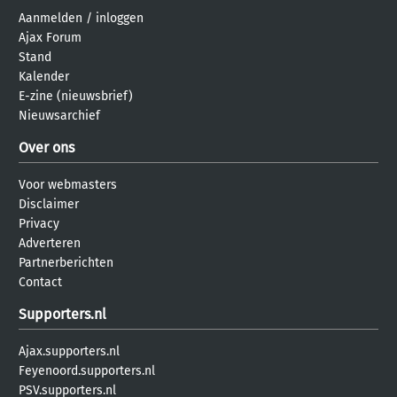
Aanmelden
/
inloggen
Ajax Forum
Stand
Kalender
E-zine (nieuwsbrief)
Nieuwsarchief
Over ons
Voor webmasters
Disclaimer
Privacy
Adverteren
Partnerberichten
Contact
Supporters.nl
Ajax.supporters.nl
Feyenoord.supporters.nl
PSV.supporters.nl