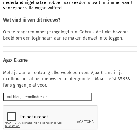
nederland
nigel
rafael
robben
sar
seedorf
silva
tim
timmer
vaart
vennegoor
villa
wigan
wilfred
Wat vind jij van dit nieuws?
Om te reageren moet je ingelogd zijn. Gebruik de links bovenin
beeld om een loginnaam aan te maken danwel in te loggen.
Ajax E-zine
Meld je aan en ontvang elke week een vers Ajax E-zine in je
mailbox met al het nieuws en achtergronden. Maar liefst 35.938
fans gingen je al voor.