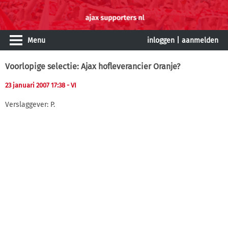
Menu
inloggen
|
aanmelden
Voorlopige selectie: Ajax hofleverancier Oranje?
23 januari 2007 17:38
- VI
Verslaggever: P.