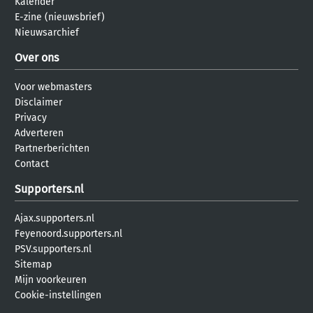
Kalender
E-zine (nieuwsbrief)
Nieuwsarchief
Over ons
Voor webmasters
Disclaimer
Privacy
Adverteren
Partnerberichten
Contact
Supporters.nl
Ajax.supporters.nl
Feyenoord.supporters.nl
PSV.supporters.nl
Sitemap
Mijn voorkeuren
Cookie-instellingen