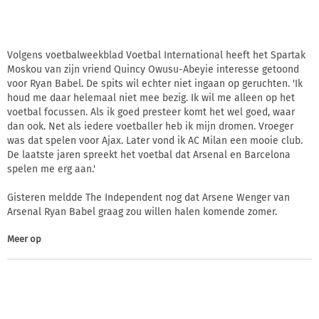
Volgens voetbalweekblad Voetbal International heeft het Spartak
Moskou van zijn vriend Quincy Owusu-Abeyie interesse getoond
voor Ryan Babel. De spits wil echter niet ingaan op geruchten. 'Ik
houd me daar helemaal niet mee bezig. Ik wil me alleen op het
voetbal focussen. Als ik goed presteer komt het wel goed, waar
dan ook. Net als iedere voetballer heb ik mijn dromen. Vroeger
was dat spelen voor Ajax. Later vond ik AC Milan een mooie club.
De laatste jaren spreekt het voetbal dat Arsenal en Barcelona
spelen me erg aan.'
Gisteren meldde The Independent nog dat Arsene Wenger van
Arsenal Ryan Babel graag zou willen halen komende zomer.
Meer op