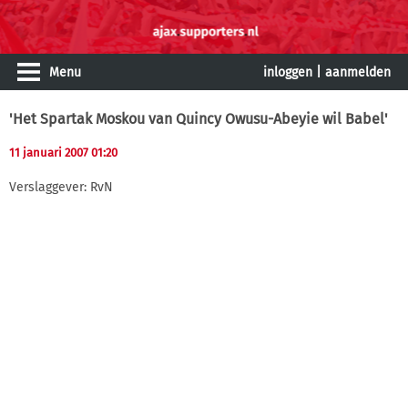
Menu
inloggen
|
aanmelden
'Het Spartak Moskou van Quincy Owusu-Abeyie wil Babel'
11 januari 2007 01:20
Verslaggever: RvN