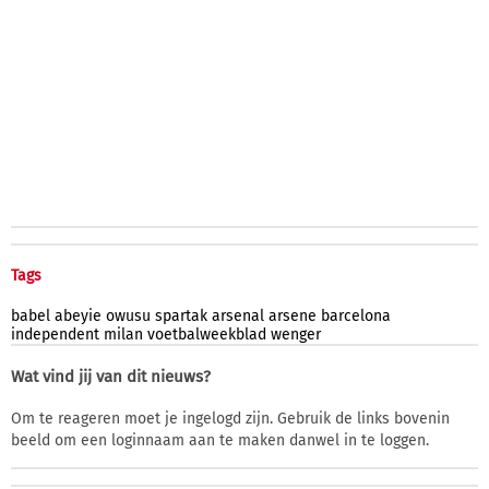
Tags
babel
abeyie
owusu
spartak
arsenal
arsene
barcelona
independent
milan
voetbalweekblad
wenger
Wat vind jij van dit nieuws?
Om te reageren moet je ingelogd zijn. Gebruik de links bovenin
beeld om een loginnaam aan te maken danwel in te loggen.