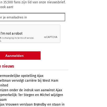
n 35.500 fans zijn lid van onze nieuwsbrief.
 ook aan!
e nieuws
ermoedelijke opstelling Ajax
eltman vervolgt carrière bij West Ham
nited
rüzen onder de indruk van aanwinst Ajax
pmerkelijk: Ter Stegen en Míchel wijzigen
naam
jax Vrouwen verslaan Brøndby en staan in