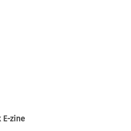
 E-zine