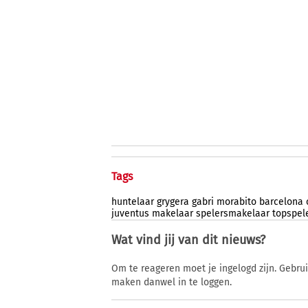
Tags
huntelaar
grygera
gabri
morabito
barcelona
juventus
makelaar
spelersmakelaar
topspel
Wat vind jij van dit nieuws?
Om te reageren moet je ingelogd zijn. Gebru
maken danwel in te loggen.