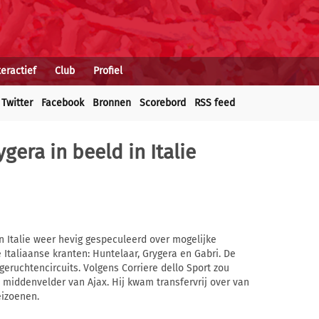
teractief
Club
Profiel
Twitter
Facebook
Bronnen
Scorebord
RSS feed
gera in beeld in Italie
n Italie weer hevig gespeculeerd over mogelijke
Italiaanse kranten: Huntelaar, Grygera en Gabri. De
eruchtencircuits. Volgens Corriere dello Sport zou
 middenvelder van Ajax. Hij kwam transfervrij over van
eizoenen.