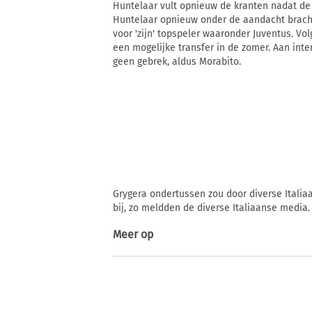
Huntelaar vult opnieuw de kranten nadat de
Huntelaar opnieuw onder de aandacht bracht
voor 'zijn' topspeler waaronder Juventus. V
een mogelijke transfer in de zomer. Aan int
geen gebrek, aldus Morabito.
Grygera ondertussen zou door diverse Italiaa
bij, zo meldden de diverse Italiaanse media.
Meer op