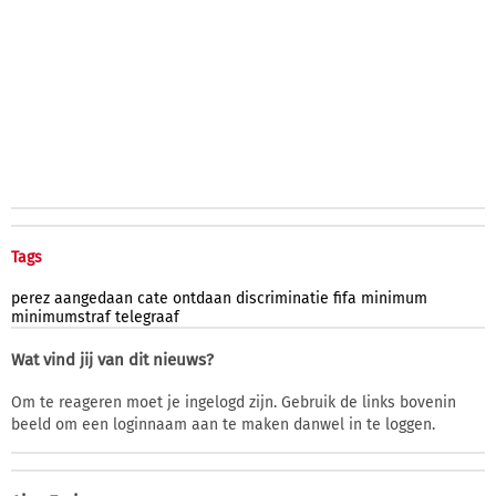
Tags
perez
aangedaan
cate
ontdaan
discriminatie
fifa
minimum
minimumstraf
telegraaf
Wat vind jij van dit nieuws?
Om te reageren moet je ingelogd zijn. Gebruik de links bovenin
beeld om een loginnaam aan te maken danwel in te loggen.