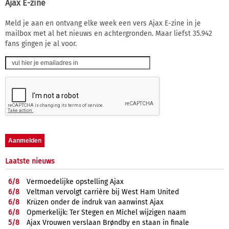
Ajax E-zine
Meld je aan en ontvang elke week een vers Ajax E-zine in je
mailbox met al het nieuws en achtergronden. Maar liefst 35.942
fans gingen je al voor.
Laatste nieuws
6/
8
Vermoedelijke opstelling Ajax
6/
8
Veltman vervolgt carrière bij West Ham United
6/
8
Krüzen onder de indruk van aanwinst Ajax
6/
8
Opmerkelijk: Ter Stegen en Míchel wijzigen naam
5/
8
Ajax Vrouwen verslaan Brøndby en staan in finale