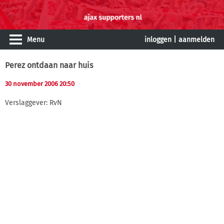
Menu
inloggen
|
aanmelden
Perez ontdaan naar huis
30 november 2006 20:50
Verslaggever: RvN