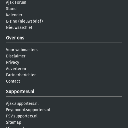
Ajax Forum
Stand
Kalender
E-zine (nieuwsbrief)
Nieuwsarchief
Over ons
Voor webmasters
Disclaimer
Privacy
Adverteren
Partnerberichten
Contact
Supporters.nl
Ajax.supporters.nl
Feyenoord.supporters.nl
PSV.supporters.nl
Sitemap