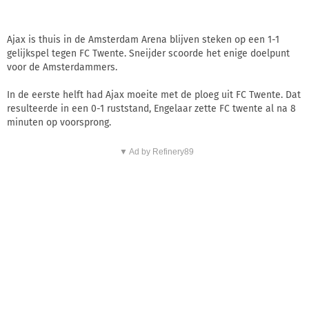
Ajax is thuis in de Amsterdam Arena blijven steken op een 1-1
gelijkspel tegen FC Twente. Sneijder scoorde het enige doelpunt
voor de Amsterdammers.
In de eerste helft had Ajax moeite met de ploeg uit FC Twente. Dat
resulteerde in een 0-1 ruststand, Engelaar zette FC twente al na 8
minuten op voorsprong.
▼ Ad by Refinery89