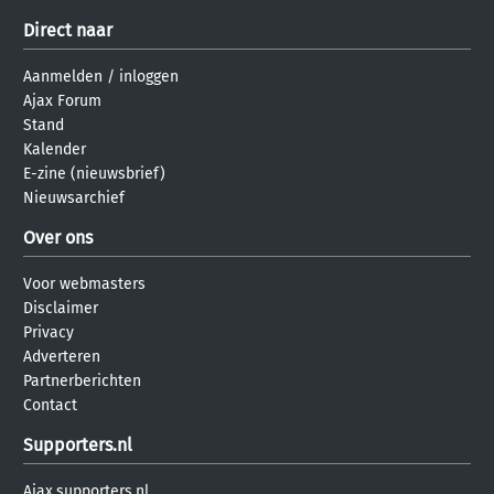
Direct naar
Aanmelden
/
inloggen
Ajax Forum
Stand
Kalender
E-zine (nieuwsbrief)
Nieuwsarchief
Over ons
Voor webmasters
Disclaimer
Privacy
Adverteren
Partnerberichten
Contact
Supporters.nl
Ajax.supporters.nl