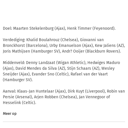
Doel: Maarten Stekelenburg (Ajax), Henk Timmer (Feyenoord).
Verdediging: Khalid Boulahrouz (Chelsea), Giovanni van
Bronckhorst (Barcelona), Urby Emanuelson (Ajax), Kew Jaliens (AZ),
Joris Mathijsen (Hamburger SV), Andr? Ooijer (Blackburn Rovers).
Middenveld: Denny Landzaat (Wigan Athletic), Hedwiges Maduro
(Ajax), David Mendes da Silva (AZ), Stijn Schaars (AZ), Wesley
Sneijder (Ajax), Evander Sno (Celtic), Rafael van der Vaart
(Hamburger SV).
Aanval: Klaas-Jan Huntelaar (Ajax), Dirk Kuyt (Liverpool), Robin van
Persie (Arsenal), Arjen Robben (Chelsea), Jan Vennegoor of
Hesselink (Celtic).
Meer op