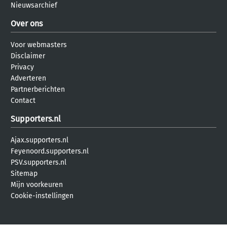
Nieuwsarchief
Over ons
Voor webmasters
Disclaimer
Privacy
Adverteren
Partnerberichten
Contact
Supporters.nl
Ajax.supporters.nl
Feyenoord.supporters.nl
PSV.supporters.nl
Sitemap
Mijn voorkeuren
Cookie-instellingen