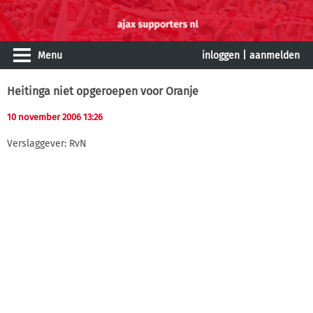
Menu
inloggen
|
aanmelden
Heitinga niet opgeroepen voor Oranje
10 november 2006 13:26
Verslaggever: RvN