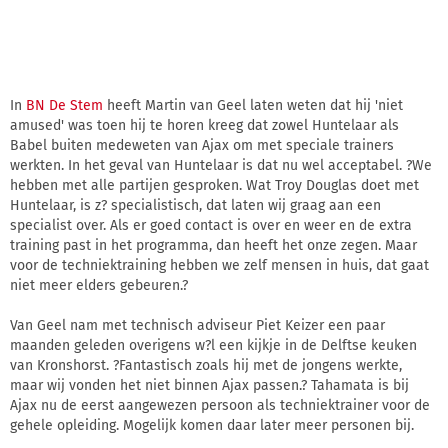
In
BN De Stem
heeft Martin van Geel laten weten dat hij 'niet
amused' was toen hij te horen kreeg dat zowel Huntelaar als
Babel buiten medeweten van Ajax om met speciale trainers
werkten. In het geval van Huntelaar is dat nu wel acceptabel. ?We
hebben met alle partijen gesproken. Wat Troy Douglas doet met
Huntelaar, is z? specialistisch, dat laten wij graag aan een
specialist over. Als er goed contact is over en weer en de extra
training past in het programma, dan heeft het onze zegen. Maar
voor de techniektraining hebben we zelf mensen in huis, dat gaat
niet meer elders gebeuren.?
Van Geel nam met technisch adviseur Piet Keizer een paar
maanden geleden overigens w?l een kijkje in de Delftse keuken
van Kronshorst. ?Fantastisch zoals hij met de jongens werkte,
maar wij vonden het niet binnen Ajax passen.? Tahamata is bij
Ajax nu de eerst aangewezen persoon als techniektrainer voor de
gehele opleiding. Mogelijk komen daar later meer personen bij.