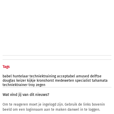
Tags
babel
huntelaar
techniektraining
acceptabel
amused
delftse
douglas
keizer
kijkje
kronshorst
medeweten
specialist
tahamata
techniektrainer
troy
zegen
Wat vind jij van dit nieuws?
Om te reageren moet je ingelogd zijn. Gebruik de links bovenin
beeld om een loginnaam aan te maken danwel in te loggen.