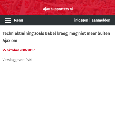
Menu
inloggen
|
aanmelden
Techniektraining zoals Babel kreeg, mag niet meer buiten
Ajax om
25 oktober 2006 20:37
Verslaggever: RvN