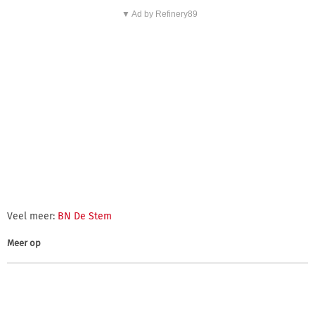
▼ Ad by Refinery89
Veel meer:
BN De Stem
Meer op