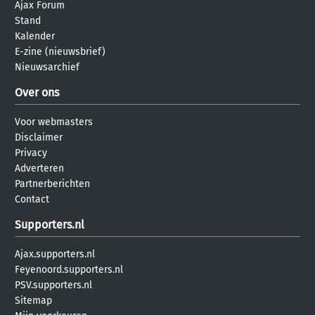
Ajax Forum
Stand
Kalender
E-zine (nieuwsbrief)
Nieuwsarchief
Over ons
Voor webmasters
Disclaimer
Privacy
Adverteren
Partnerberichten
Contact
Supporters.nl
Ajax.supporters.nl
Feyenoord.supporters.nl
PSV.supporters.nl
Sitemap