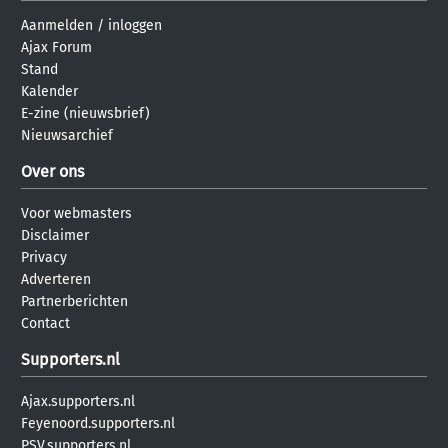
Aanmelden
/
inloggen
Ajax Forum
Stand
Kalender
E-zine (nieuwsbrief)
Nieuwsarchief
Over ons
Voor webmasters
Disclaimer
Privacy
Adverteren
Partnerberichten
Contact
Supporters.nl
Ajax.supporters.nl
Feyenoord.supporters.nl
PSV.supporters.nl