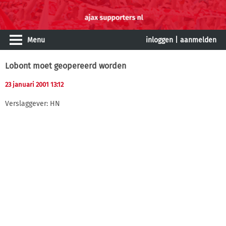
Menu
inloggen
|
aanmelden
Lobont moet geopereerd worden
23 januari 2001 13:12
Verslaggever: HN