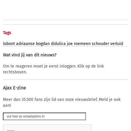
Tags
lobont
adriaanse
bogdan
didulica
joe
roemeen
schouder
verluid
Wat vind jij van dit nieuws?
Om te reageren moet je eerst inloggen. Klik op de link
rechtsboven.
Ajax E-zine
Meer dan 35.500 fans zijn lid van onze nieuwsbrief. Meld je ook
aan!