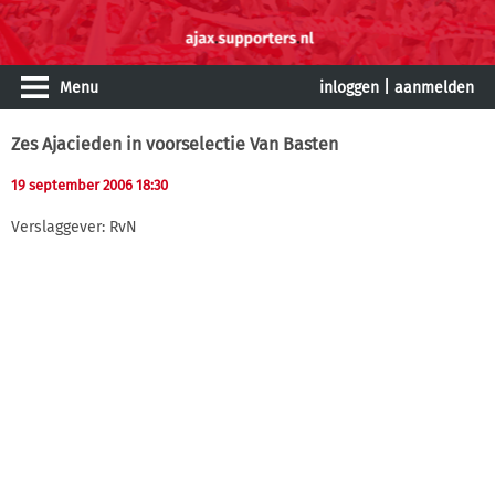
Menu
inloggen
|
aanmelden
Zes Ajacieden in voorselectie Van Basten
19 september 2006 18:30
Verslaggever: RvN