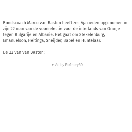
Bondscoach Marco van Basten heeft zes Ajacieden opgenomen in
zijn 22 man van de voorselectie voor de interlands van Oranje
tegen Bulgarije en Albanie. Het gaat om Stekelenburg,
Emanuelson, Heitinga, Sneijder, Babel en Huntelaar.
De 22 van van Basten:
▼ Ad by Refinery89