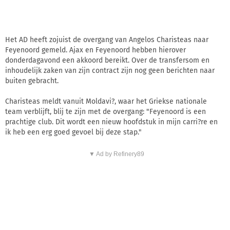
Het AD heeft zojuist de overgang van Angelos Charisteas naar
Feyenoord gemeld. Ajax en Feyenoord hebben hierover
donderdagavond een akkoord bereikt. Over de transfersom en
inhoudelijk zaken van zijn contract zijn nog geen berichten naar
buiten gebracht.
Charisteas meldt vanuit Moldavi?, waar het Griekse nationale
team verblijft, blij te zijn met de overgang: "Feyenoord is een
prachtige club. Dit wordt een nieuw hoofdstuk in mijn carri?re en
ik heb een erg goed gevoel bij deze stap."
▼ Ad by Refinery89