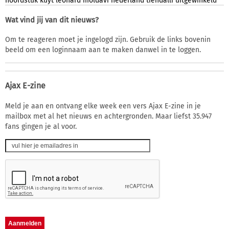
hoofdstuk
kuyt
leonard
moldavi
nederland
tiendalli
uitgewinkeld
Wat vind jij van dit nieuws?
Om te reageren moet je ingelogd zijn. Gebruik de links bovenin
beeld om een loginnaam aan te maken danwel in te loggen.
Ajax E-zine
Meld je aan en ontvang elke week een vers Ajax E-zine in je
mailbox met al het nieuws en achtergronden. Maar liefst 35.947
fans gingen je al voor.