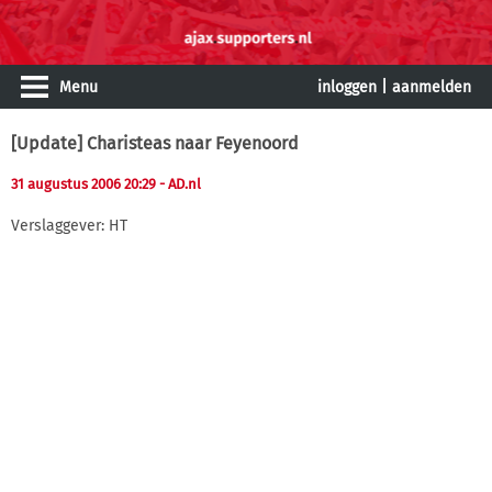
Menu
inloggen
|
aanmelden
[Update] Charisteas naar Feyenoord
31 augustus 2006 20:29
- AD.nl
Verslaggever: HT