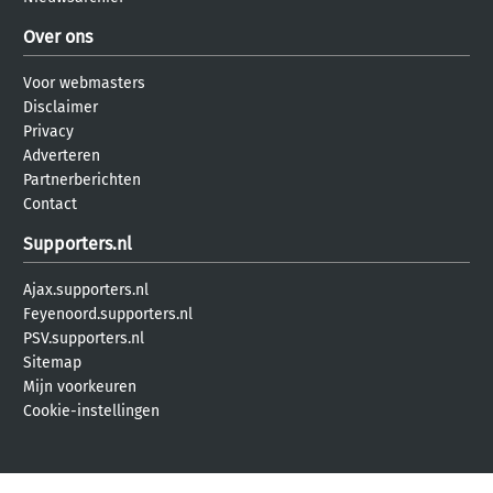
Over ons
Voor webmasters
Disclaimer
Privacy
Adverteren
Partnerberichten
Contact
Supporters.nl
Ajax.supporters.nl
Feyenoord.supporters.nl
PSV.supporters.nl
Sitemap
Mijn voorkeuren
Cookie-instellingen