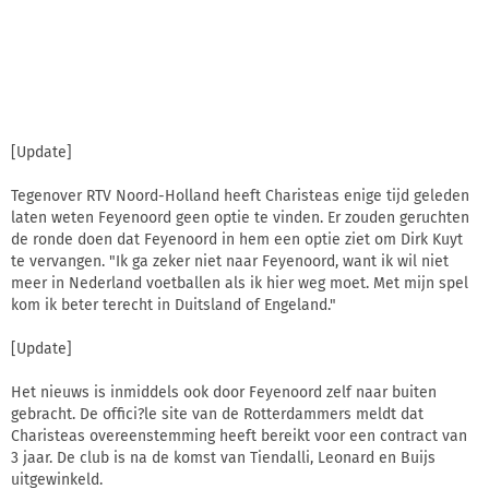
[Update]
Tegenover RTV Noord-Holland heeft Charisteas enige tijd geleden
laten weten Feyenoord geen optie te vinden. Er zouden geruchten
de ronde doen dat Feyenoord in hem een optie ziet om Dirk Kuyt
te vervangen. "Ik ga zeker niet naar Feyenoord, want ik wil niet
meer in Nederland voetballen als ik hier weg moet. Met mijn spel
kom ik beter terecht in Duitsland of Engeland."
[Update]
Het nieuws is inmiddels ook door Feyenoord zelf naar buiten
gebracht. De offici?le site van de Rotterdammers meldt dat
Charisteas overeenstemming heeft bereikt voor een contract van
3 jaar. De club is na de komst van Tiendalli, Leonard en Buijs
uitgewinkeld.