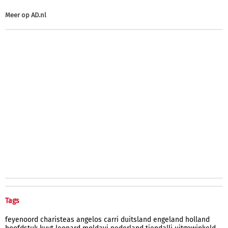
Meer op
AD.nl
Tags
feyenoord
charisteas
angelos
carri
duitsland
engeland
holland