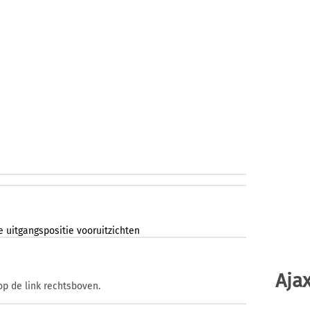
e
uitgangspositie
vooruitzichten
Ajax
op de link rechtsboven.