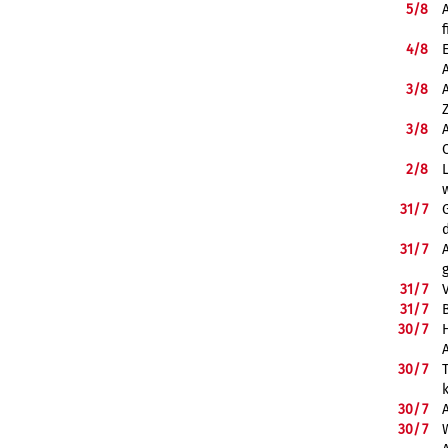
5/
8
f
4/
8
3/
8
3/
8
2/
8
31/
7
31/
7
31/
7
31/
7
B
30/
7
30/
7
30/
7
30/
7