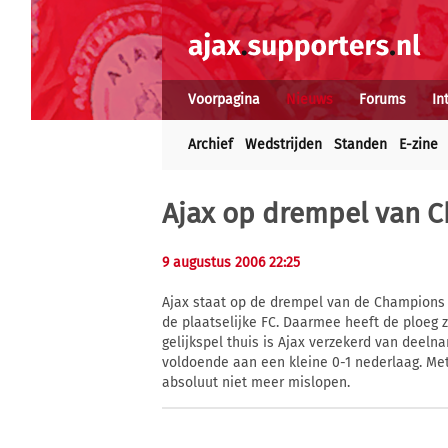
Voorpagina
Nieuws
Forums
In
Archief
Wedstrijden
Standen
E-zine
Ajax op drempel van 
9 augustus 2006 22:25
Ajax staat op de drempel van de Champions 
de plaatselijke FC. Daarmee heeft de ploeg z
gelijkspel thuis is Ajax verzekerd van deel
voldoende aan een kleine 0-1 nederlaag. Met
absoluut niet meer mislopen.