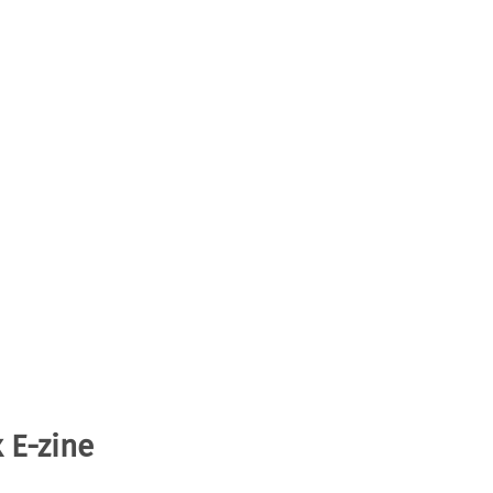
 E-zine