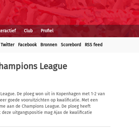
teractief
Club
Profiel
Twitter
Facebook
Bronnen
Scorebord
RSS feed
Champions League
League. De ploeg won uit in Kopenhagen met 1-2 van
eer goede vooruitzichten op kwalificatie. Met een
name aan de Champions League. De ploeg heeft
 deze uitgangspositie mag Ajax de kwalificatie