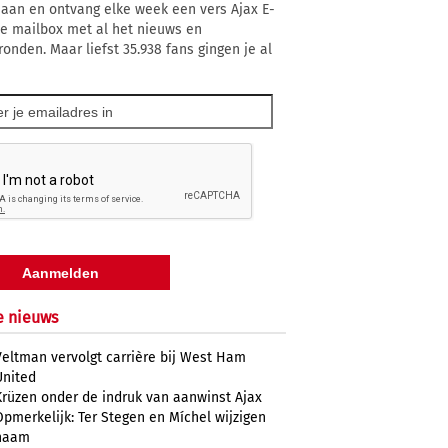
 aan en ontvang elke week een vers Ajax E-
 je mailbox met al het nieuws en
ronden. Maar liefst 35.938 fans gingen je al
e nieuws
Veltman vervolgt carrière bij West Ham
United
Krüzen onder de indruk van aanwinst Ajax
Opmerkelijk: Ter Stegen en Míchel wijzigen
naam