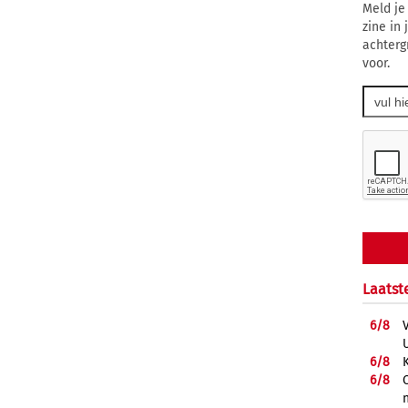
Meld je
zine in
achterg
voor.
Laatst
6/
8
6/
8
6/
8