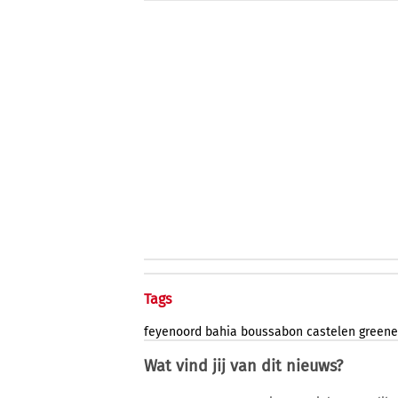
Tags
feyenoord
bahia
boussabon
castelen
greene
Wat vind jij van dit nieuws?