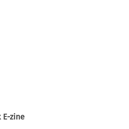
 E-zine