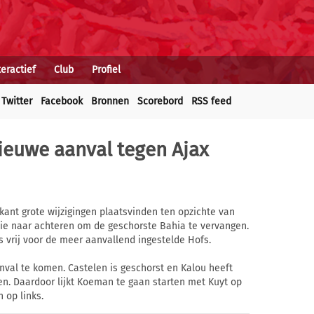
teractief
Club
Profiel
Twitter
Facebook
Bronnen
Scorebord
RSS feed
euwe aanval tegen Ajax
kant grote wijzigingen plaatsvinden ten opzichte van
inie naar achteren om de geschorste Bahia te vervangen.
 vrij voor de meer aanvallend ingestelde Hofs.
nval te komen. Castelen is geschorst en Kalou heeft
en. Daardoor lijkt Koeman te gaan starten met Kuyt op
 op links.