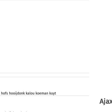
hofs
hooijdonk
kalou
koeman
kuyt
Ajax