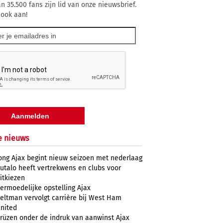
n 35.500 fans zijn lid van onze nieuwsbrief.
 ook aan!
e nieuws
ong Ajax begint nieuw seizoen met nederlaag
utalo heeft vertrekwens en clubs voor
itkiezen
ermoedelijke opstelling Ajax
eltman vervolgt carrière bij West Ham
nited
rüzen onder de indruk van aanwinst Ajax