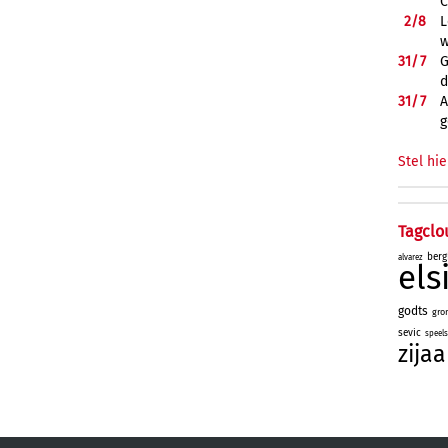
C
2/
8
L
w
31/
7
G
d
31/
7
A
g
Stel hie
Tagclo
berg
alvarez
el
godts
gro
sevic
speel
zijaa