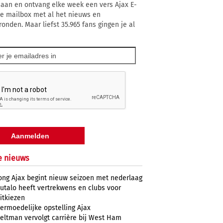
 aan en ontvang elke week een vers Ajax E-
 je mailbox met al het nieuws en
ronden. Maar liefst 35.965 fans gingen je al
e nieuws
ong Ajax begint nieuw seizoen met nederlaag
utalo heeft vertrekwens en clubs voor
itkiezen
ermoedelijke opstelling Ajax
eltman vervolgt carrière bij West Ham