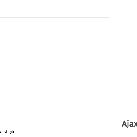
Ajax
vestigde