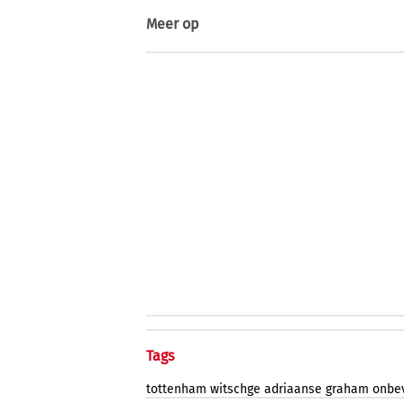
Meer op
Tags
tottenham
witschge
adriaanse
graham
onbe