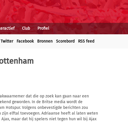
teractief
Club
Profiel
Twitter
Facebook
Bronnen
Scorebord
RSS feed
 Tottenham
zaakwaarnemer dat die op zoek kan gaan naar een
bekend geworden. In de Britse media wordt de
am Hotspur. Volgens onbevestigde berichten zou
ijn elftal toevoegen. Adriaanse heeft al laten weten
Ajax, maar dat hij spelers niet tegen hun wil bij Ajax