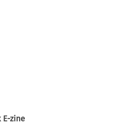
 E-zine