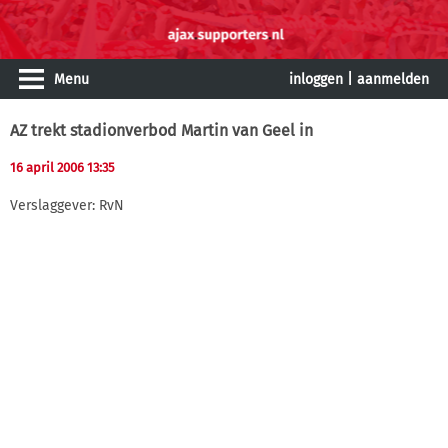
Menu
inloggen
|
aanmelden
AZ trekt stadionverbod Martin van Geel in
16 april 2006 13:35
Verslaggever: RvN