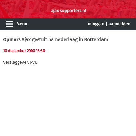
Menu
inloggen
|
aanmelden
Opmars Ajax gestuit na nederlaag in Rotterdam
10 december 2000 15:50
Verslaggever: RvN