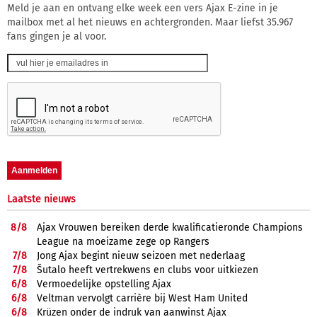
Meld je aan en ontvang elke week een vers Ajax E-zine in je
mailbox met al het nieuws en achtergronden. Maar liefst 35.967
fans gingen je al voor.
Laatste nieuws
8/
8
Ajax Vrouwen bereiken derde kwalificatieronde Champions
League na moeizame zege op Rangers
7/
8
Jong Ajax begint nieuw seizoen met nederlaag
7/
8
Šutalo heeft vertrekwens en clubs voor uitkiezen
6/
8
Vermoedelijke opstelling Ajax
6/
8
Veltman vervolgt carrière bij West Ham United
6/
8
Krüzen onder de indruk van aanwinst Ajax