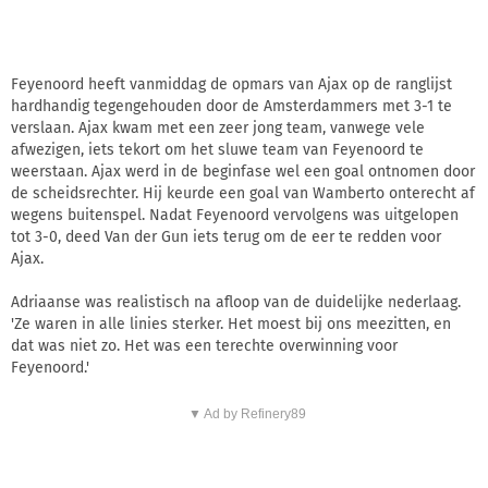
Feyenoord heeft vanmiddag de opmars van Ajax op de ranglijst
hardhandig tegengehouden door de Amsterdammers met 3-1 te
verslaan. Ajax kwam met een zeer jong team, vanwege vele
afwezigen, iets tekort om het sluwe team van Feyenoord te
weerstaan. Ajax werd in de beginfase wel een goal ontnomen door
de scheidsrechter. Hij keurde een goal van Wamberto onterecht af
wegens buitenspel. Nadat Feyenoord vervolgens was uitgelopen
tot 3-0, deed Van der Gun iets terug om de eer te redden voor
Ajax.
Adriaanse was realistisch na afloop van de duidelijke nederlaag.
'Ze waren in alle linies sterker. Het moest bij ons meezitten, en
dat was niet zo. Het was een terechte overwinning voor
Feyenoord.'
▼ Ad by Refinery89