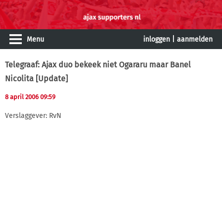
Menu
inloggen
|
aanmelden
Telegraaf: Ajax duo bekeek niet Ogararu maar Banel
Nicolita [Update]
8 april 2006 09:59
Verslaggever: RvN