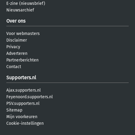
E-zine (nieuwsbrief)
Nieuwsarchief
Over ons
Voor webmasters
Disclaimer
Privacy
Adverteren
Partnerberichten
Contact
Supporters.nl
Ajax.supporters.nl
Feyenoord.supporters.nl
PSV.supporters.nl
Sitemap
Mijn voorkeuren
Cookie-instellingen