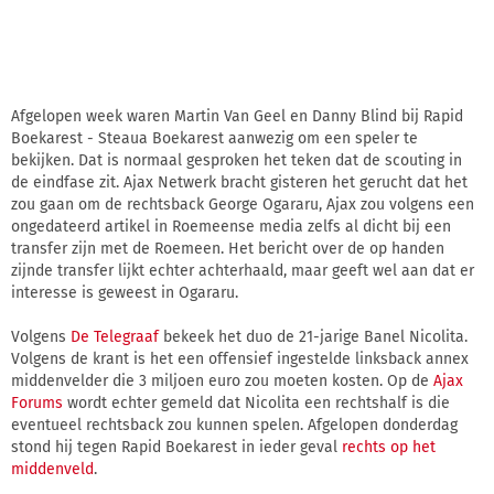
Afgelopen week waren Martin Van Geel en Danny Blind bij Rapid
Boekarest - Steaua Boekarest aanwezig om een speler te
bekijken. Dat is normaal gesproken het teken dat de scouting in
de eindfase zit. Ajax Netwerk bracht gisteren het gerucht dat het
zou gaan om de rechtsback George Ogararu, Ajax zou volgens een
ongedateerd artikel in Roemeense media zelfs al dicht bij een
transfer zijn met de Roemeen. Het bericht over de op handen
zijnde transfer lijkt echter achterhaald, maar geeft wel aan dat er
interesse is geweest in Ogararu.
Volgens
De Telegraaf
bekeek het duo de 21-jarige Banel Nicolita.
Volgens de krant is het een offensief ingestelde linksback annex
middenvelder die 3 miljoen euro zou moeten kosten. Op de
Ajax
Forums
wordt echter gemeld dat Nicolita een rechtshalf is die
eventueel rechtsback zou kunnen spelen. Afgelopen donderdag
stond hij tegen Rapid Boekarest in ieder geval
rechts op het
middenveld
.