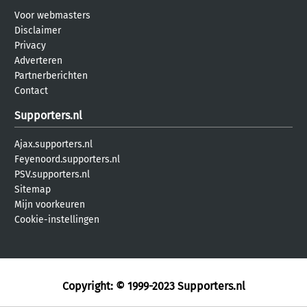
Voor webmasters
Disclaimer
Privacy
Adverteren
Partnerberichten
Contact
Supporters.nl
Ajax.supporters.nl
Feyenoord.supporters.nl
PSV.supporters.nl
Sitemap
Mijn voorkeuren
Cookie-instellingen
Copyright: © 1999-2023
Supporters.nl