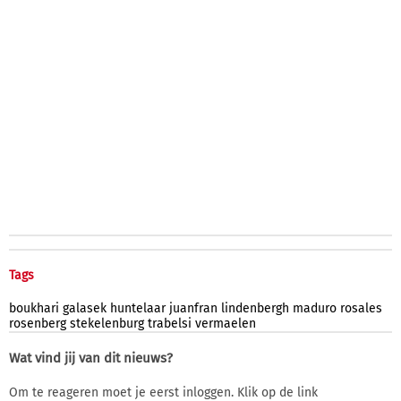
Tags
boukhari
galasek
huntelaar
juanfran
lindenbergh
maduro
rosales
rosenberg
stekelenburg
trabelsi
vermaelen
Wat vind jij van dit nieuws?
Om te reageren moet je eerst inloggen. Klik op de link