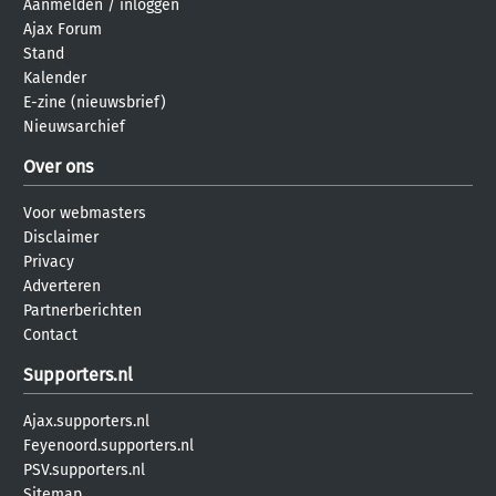
Aanmelden
/
inloggen
Ajax Forum
Stand
Kalender
E-zine (nieuwsbrief)
Nieuwsarchief
Over ons
Voor webmasters
Disclaimer
Privacy
Adverteren
Partnerberichten
Contact
Supporters.nl
Ajax.supporters.nl
Feyenoord.supporters.nl
PSV.supporters.nl
Sitemap