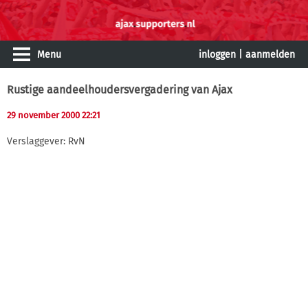
Menu
inloggen
|
aanmelden
Rustige aandeelhoudersvergadering van Ajax
29 november 2000 22:21
Verslaggever: RvN