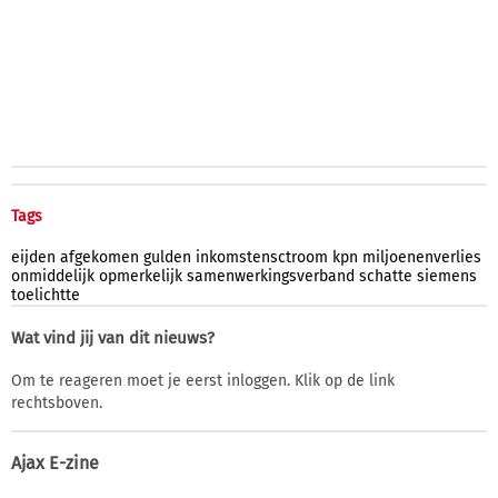
Tags
eijden
afgekomen
gulden
inkomstensctroom
kpn
miljoenenverlies
onmiddelijk
opmerkelijk
samenwerkingsverband
schatte
siemens
toelichtte
Wat vind jij van dit nieuws?
Om te reageren moet je eerst inloggen. Klik op de link
rechtsboven.
Ajax E-zine