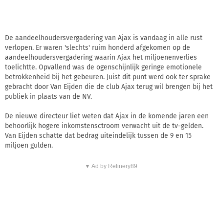
De aandeelhoudersvergadering van Ajax is vandaag in alle rust
verlopen. Er waren 'slechts' ruim honderd afgekomen op de
aandeelhoudersvergadering waarin Ajax het miljoenenverlies
toelichtte. Opvallend was de ogenschijnlijk geringe emotionele
betrokkenheid bij het gebeuren. Juist dit punt werd ook ter sprake
gebracht door Van Eijden die de club Ajax terug wil brengen bij het
publiek in plaats van de NV.
De nieuwe directeur liet weten dat Ajax in de komende jaren een
behoorlijk hogere inkomstensctroom verwacht uit de tv-gelden.
Van Eijden schatte dat bedrag uiteindelijk tussen de 9 en 15
miljoen gulden.
▼ Ad by Refinery89