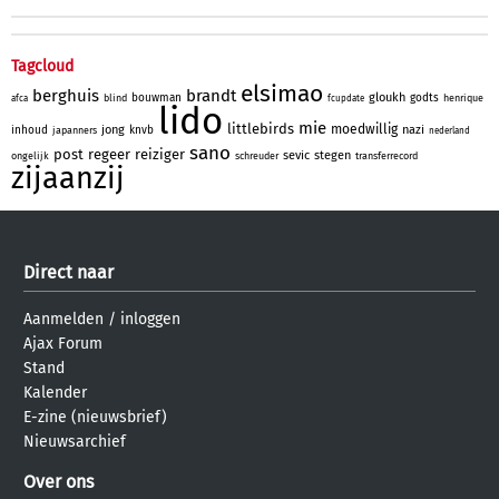
Tagcloud
elsimao
berghuis
brandt
gloukh
bouwman
godts
blind
henrique
afca
fcupdate
lido
mie
littlebirds
moedwillig
jong
nazi
inhoud
knvb
japanners
nederland
sano
post
regeer
reiziger
sevic
stegen
ongelijk
schreuder
transferrecord
zijaanzij
Direct naar
Aanmelden
/
inloggen
Ajax Forum
Stand
Kalender
E-zine (nieuwsbrief)
Nieuwsarchief
Over ons