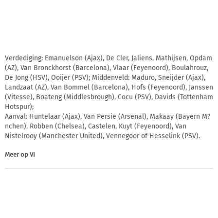
Verdediging: Emanuelson (Ajax), De Cler, Jaliens, Mathijsen, Opdam
(AZ), Van Bronckhorst (Barcelona), Vlaar (Feyenoord), Boulahrouz,
De Jong (HSV), Ooijer (PSV); Middenveld: Maduro, Sneijder (Ajax),
Landzaat (AZ), Van Bommel (Barcelona), Hofs (Feyenoord), Janssen
(Vitesse), Boateng (Middlesbrough), Cocu (PSV), Davids (Tottenham
Hotspur);
Aanval: Huntelaar (Ajax), Van Persie (Arsenal), Makaay (Bayern M?
nchen), Robben (Chelsea), Castelen, Kuyt (Feyenoord), Van
Nistelrooy (Manchester United), Vennegoor of Hesselink (PSV).
Meer op
VI