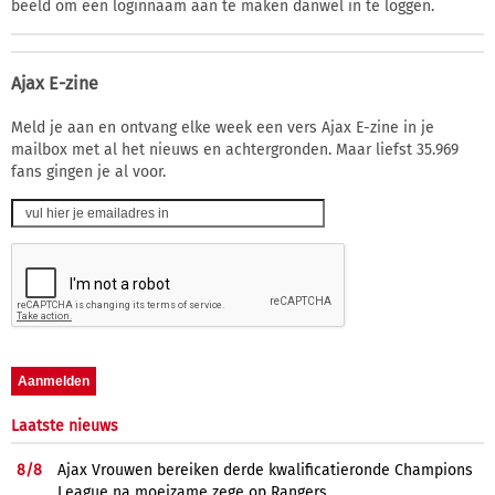
beeld om een loginnaam aan te maken danwel in te loggen.
Ajax E-zine
Meld je aan en ontvang elke week een vers Ajax E-zine in je
mailbox met al het nieuws en achtergronden. Maar liefst 35.969
fans gingen je al voor.
Laatste nieuws
8/
8
Ajax Vrouwen bereiken derde kwalificatieronde Champions
League na moeizame zege op Rangers