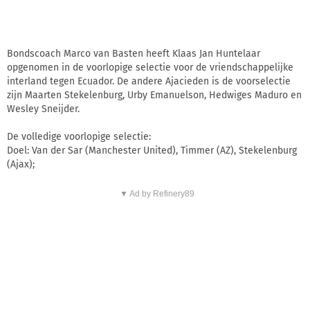
Bondscoach Marco van Basten heeft Klaas Jan Huntelaar
opgenomen in de voorlopige selectie voor de vriendschappelijke
interland tegen Ecuador. De andere Ajacieden is de voorselectie
zijn Maarten Stekelenburg, Urby Emanuelson, Hedwiges Maduro en
Wesley Sneijder.
De volledige voorlopige selectie:
Doel: Van der Sar (Manchester United), Timmer (AZ), Stekelenburg
(Ajax);
▼ Ad by Refinery89