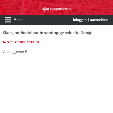
Menu
inloggen
|
aanmelden
Klaas Jan Huntelaar in voorlopige selectie Oranje
14 februari 2006 13:13
- VI
Verslaggever: P.