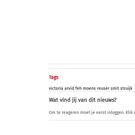
Tags
victoria
arvid
feh
moens
reuser
smit
struijk
Wat vind jij van dit nieuws?
Om te reageren moet je eerst inloggen. Klik 