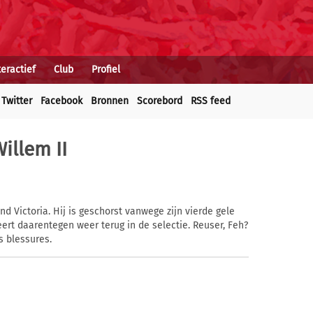
teractief
Club
Profiel
Twitter
Facebook
Bronnen
Scorebord
RSS feed
Willem II
 Victoria. Hij is geschorst vanwege zijn vierde gele
eert daarentegen weer terug in de selectie. Reuser, Feh?
s blessures.