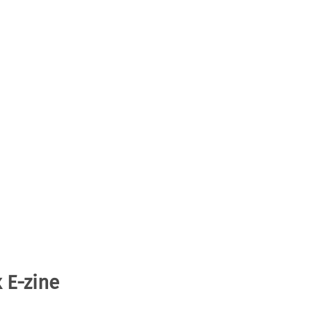
 E-zine