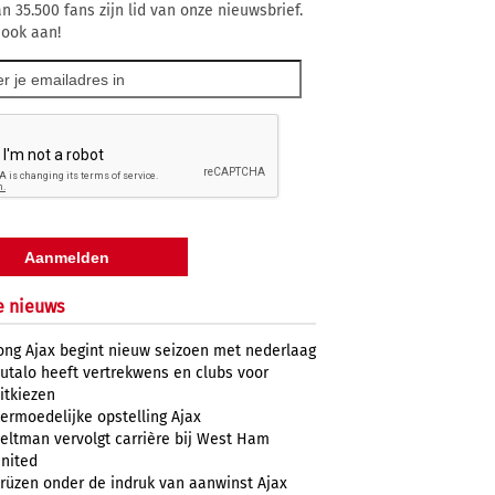
n 35.500 fans zijn lid van onze nieuwsbrief.
 ook aan!
e nieuws
ong Ajax begint nieuw seizoen met nederlaag
utalo heeft vertrekwens en clubs voor
itkiezen
ermoedelijke opstelling Ajax
eltman vervolgt carrière bij West Ham
nited
rüzen onder de indruk van aanwinst Ajax