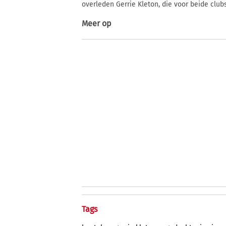
overleden Gerrie Kleton, die voor beide club
Meer op
Tags