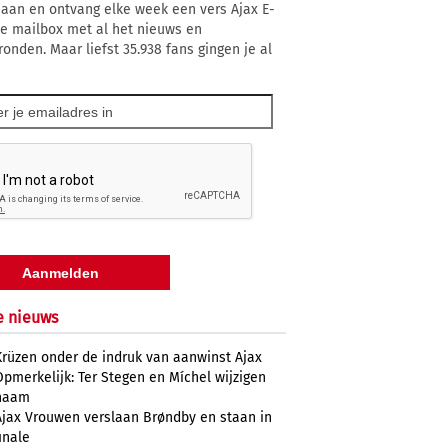
 aan en ontvang elke week een vers Ajax E-
 je mailbox met al het nieuws en
ronden. Maar liefst 35.938 fans gingen je al
e nieuws
Krüzen onder de indruk van aanwinst Ajax
Opmerkelijk: Ter Stegen en Míchel wijzigen
naam
Ajax Vrouwen verslaan Brøndby en staan in
inale