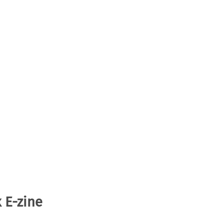
 E-zine