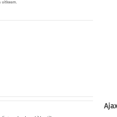
s uitkwam.
Ajax