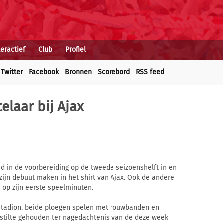
teractief
Club
Profiel
Twitter
Facebook
Bronnen
Scorebord
RSS feed
laar bij Ajax
d in de voorbereiding op de tweede seizoenshelft in en
zijn debuut maken in het shirt van Ajax. Ook de andere
n op zijn eerste speelminuten.
 stadion. beide ploegen spelen met rouwbanden en
stilte gehouden ter nagedachtenis van de deze week