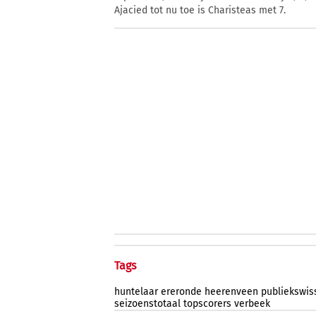
Ajacied tot nu toe is Charisteas met 7.
Tags
huntelaar
ereronde
heerenveen
publiekswis
seizoenstotaal
topscorers
verbeek