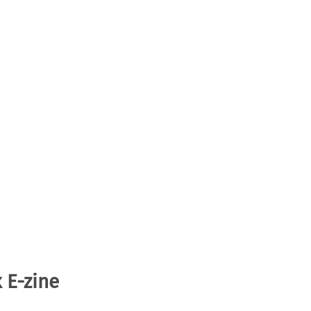
 E-zine