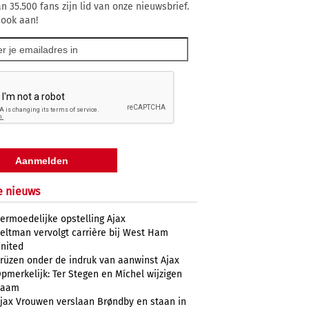
n 35.500 fans zijn lid van onze nieuwsbrief.
 ook aan!
e nieuws
ermoedelijke opstelling Ajax
eltman vervolgt carrière bij West Ham
nited
rüzen onder de indruk van aanwinst Ajax
pmerkelijk: Ter Stegen en Míchel wijzigen
naam
jax Vrouwen verslaan Brøndby en staan in