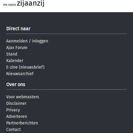
zijaanzij
title
twente
Direct naar
Aanmelden
/
inloggen
Ajax Forum
Stand
Kalender
E-zine (nieuwsbrief)
Nieuwsarchief
Over ons
Voor webmasters
Disclaimer
Privacy
Adverteren
Partnerberichten
Contact