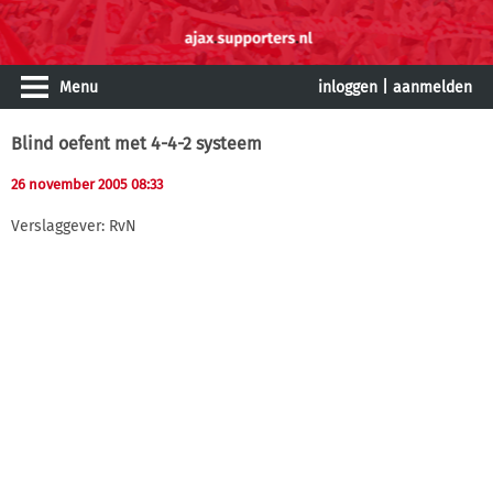
Menu
inloggen
|
aanmelden
Blind oefent met 4-4-2 systeem
26 november 2005 08:33
Verslaggever: RvN