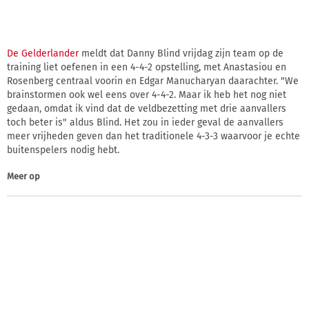
De Gelderlander
meldt dat Danny Blind vrijdag zijn team op de
training liet oefenen in een 4-4-2 opstelling, met Anastasiou en
Rosenberg centraal voorin en Edgar Manucharyan daarachter. "We
brainstormen ook wel eens over 4-4-2. Maar ik heb het nog niet
gedaan, omdat ik vind dat de veldbezetting met drie aanvallers
toch beter is" aldus Blind. Het zou in ieder geval de aanvallers
meer vrijheden geven dan het traditionele 4-3-3 waarvoor je echte
buitenspelers nodig hebt.
Meer op