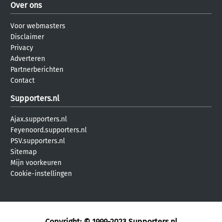
Over ons
Voor webmasters
Disclaimer
Privacy
Adverteren
Partnerberichten
Contact
Supporters.nl
Ajax.supporters.nl
Feyenoord.supporters.nl
PSV.supporters.nl
Sitemap
Mijn voorkeuren
Cookie-instellingen
Copyright: © 1999-2023
Supporters.nl