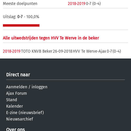
Meeste doelpunten
2018-2019
0-7 (0-4)
Uitslag:
0-7
- 100,0%
Alle uitwedstrijden tegen HVV Te Werve in de beker
2018-2019
TOTO KNVB Beker
26-09-2018
HVV Te Werve-Ajax
0-7
(0-4)
Direct naar
Aanmelden
/
inloggen
Ajax Forum
Stand
Kalender
E-zine (nieuwsbrief)
Nieuwsarchief
Over ons