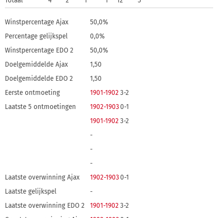
Totaal
4
2
1
1
12
5
Winstpercentage Ajax
50,0%
Percentage gelijkspel
0,0%
Winstpercentage EDO 2
50,0%
Doelgemiddelde Ajax
1,50
Doelgemiddelde EDO 2
1,50
Eerste ontmoeting
1901-1902
3-2
Laatste 5 ontmoetingen
1902-1903
0-1
1901-1902
3-2
-
-
-
Laatste overwinning Ajax
1902-1903
0-1
Laatste gelijkspel
-
Laatste overwinning EDO 2
1901-1902
3-2