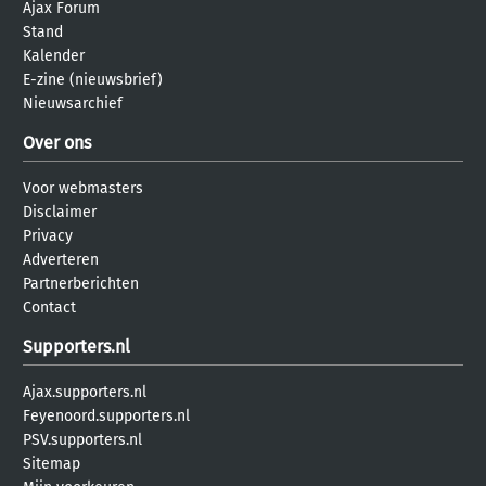
Ajax Forum
Stand
Kalender
E-zine (nieuwsbrief)
Nieuwsarchief
Over ons
Voor webmasters
Disclaimer
Privacy
Adverteren
Partnerberichten
Contact
Supporters.nl
Ajax.supporters.nl
Feyenoord.supporters.nl
PSV.supporters.nl
Sitemap