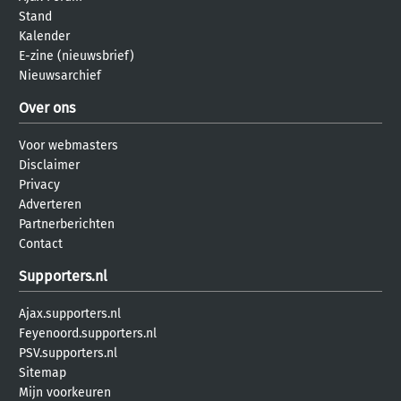
Stand
Kalender
E-zine (nieuwsbrief)
Nieuwsarchief
Over ons
Voor webmasters
Disclaimer
Privacy
Adverteren
Partnerberichten
Contact
Supporters.nl
Ajax.supporters.nl
Feyenoord.supporters.nl
PSV.supporters.nl
Sitemap
Mijn voorkeuren