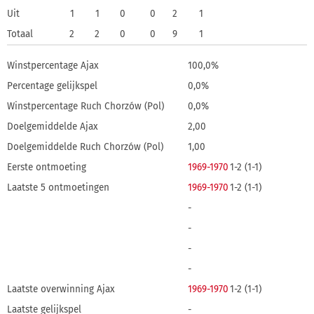
Uit
1
1
0
0
2
1
Totaal
2
2
0
0
9
1
Winstpercentage Ajax
100,0%
Percentage gelijkspel
0,0%
Winstpercentage Ruch Chorzów (Pol)
0,0%
Doelgemiddelde Ajax
2,00
Doelgemiddelde Ruch Chorzów (Pol)
1,00
Eerste ontmoeting
1969-1970
1-2 (1-1)
Laatste 5 ontmoetingen
1969-1970
1-2 (1-1)
-
-
-
-
Laatste overwinning Ajax
1969-1970
1-2 (1-1)
Laatste gelijkspel
-