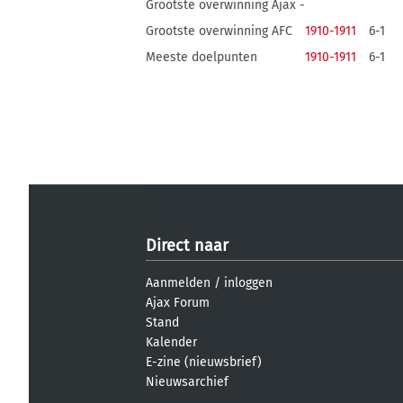
Grootste overwinning Ajax -
Grootste overwinning AFC
1910-1911
6-1
Meeste doelpunten
1910-1911
6-1
Direct naar
Aanmelden
/
inloggen
Ajax Forum
Stand
Kalender
E-zine (nieuwsbrief)
Nieuwsarchief