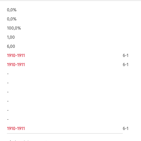
0,0%
0,0%
100,0%
1,00
6,00
1910-1911
6-1
1910-1911
6-1
-
-
-
-
-
-
1910-1911
6-1