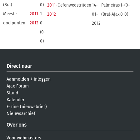
(Bra)
0)
2011-
Oefenwedstrijden
14-
Palmeiras
1-
(0-
Meeste
2011-
1-
2012
01-
(Bra)-Ajax
0
0)
doelpunten
2012
0
2012
(0-
0)
Direct naar
Aanmelden
/
inloggen
Ajax Forum
Stand
Kalender
E-zine (nieuwsbrief)
Nieuwsarchief
Over ons
Voor webmasters