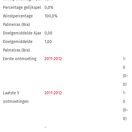
Percentage gelijkspel
0,0%
Winstpercentage
100,0%
Palmeiras (Bra)
Doelgemiddelde Ajax
0,00
Doelgemiddelde
1,00
Palmeiras (Bra)
Eerste ontmoeting
2011-2012
1-
0
(0-
0)
Laatste 5
2011-2012
1-
ontmoetingen
0
(0-
0)
-