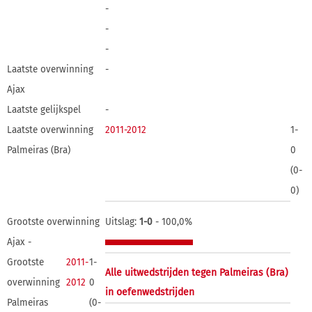
-
-
-
Laatste overwinning
-
Ajax
Laatste gelijkspel
-
Laatste overwinning
2011-2012
1-
Palmeiras (Bra)
0
(0-
0)
Grootste overwinning
Uitslag:
1-0
- 100,0%
Ajax -
Grootste
2011-
1-
Alle uitwedstrijden tegen Palmeiras (Bra)
overwinning
2012
0
in oefenwedstrijden
Palmeiras
(0-