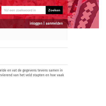
inloggen
|
aanmelden
lde en vat de gegevens tevens samen in
gevierend van het veld stapten en hoe vaak