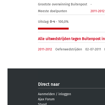
Grootste overwinning Buitenpost
-
Meeste doelpunten
2011-2012
Uitslag:
0-4
- 100,0%
Alle uitwedstrijden tegen Buitenpost i
2011-2012
Oefenwedstrijden
02-07-2011
Direct naar
Aanmelden
/
inloggen
Ajax Forum
Stand