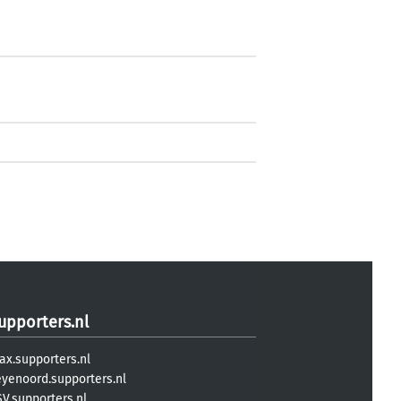
upporters.nl
ax.supporters.nl
eyenoord.supporters.nl
V.supporters.nl