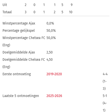
Uit
2
0
1
1
5
9
Totaal
3
0
1
2
5
10
Winstpercentage Ajax
0,0%
Percentage gelijkspel
50,0%
Winstpercentage Chelsea FC
50,0%
(Eng)
Doelgemiddelde Ajax
2,50
Doelgemiddelde Chelsea FC
4,50
(Eng)
Eerste ontmoeting
2019-2020
4-4
(1-
3)
Laatste 5 ontmoetingen
2025-2026
5-1
(4-
1)