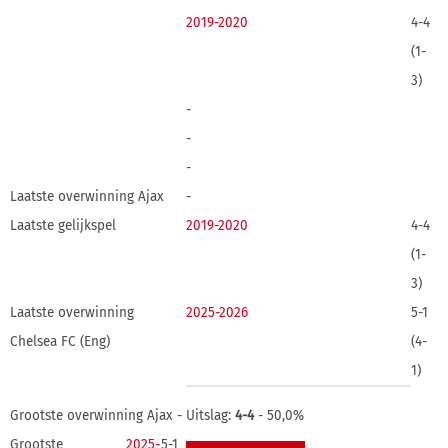
2019-2020
4-4
(1-
3)
-
-
-
Laatste overwinning Ajax
-
Laatste gelijkspel
2019-2020
4-4
(1-
3)
Laatste overwinning
2025-2026
5-1
Chelsea FC (Eng)
(4-
1)
Grootste overwinning Ajax -
Uitslag:
4-4
- 50,0%
Grootste
2025-
5-1