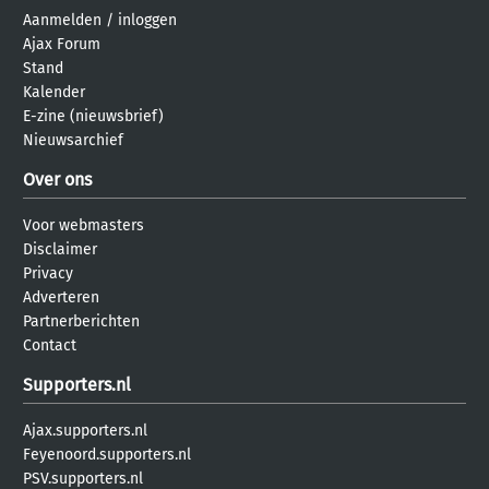
Aanmelden
/
inloggen
Ajax Forum
Stand
Kalender
E-zine (nieuwsbrief)
Nieuwsarchief
Over ons
Voor webmasters
Disclaimer
Privacy
Adverteren
Partnerberichten
Contact
Supporters.nl
Ajax.supporters.nl
Feyenoord.supporters.nl
PSV.supporters.nl