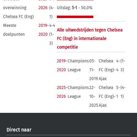
overwinning
2026
(4-
Uitslag:
5-1
- 50,0%
Chelsea FC (Eng)
1)
Meeste
2019-
4-4
Alle uitwedstrijden tegen Chelsea
doelpunten
2020
(1-
FC (Eng) in internationale
3)
competitie
2019-
Champions
05-
Chelsea
4-
(1-
2020
League
11-
FC (Eng)-
4
3)
2019
Ajax
2025-
Champions
22-
Chelsea
5-
(4-
2026
League
10-
FC (Eng)-
1
1)
2025
Ajax
Direct naar