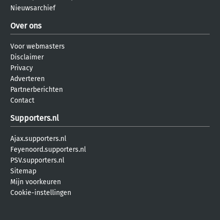
Nieuwsarchief
Over ons
Voor webmasters
Disclaimer
Privacy
Adverteren
Partnerberichten
Contact
Supporters.nl
Ajax.supporters.nl
Feyenoord.supporters.nl
PSV.supporters.nl
Sitemap
Mijn voorkeuren
Cookie-instellingen