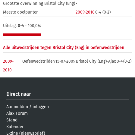
Grootste overwinning Bristol City (Eng)
-
Meeste doelpunten
2009-2010
0-4 (0-2)
Uitslag:
0-4
- 100,0%
Alle uitwedstrijden tegen Bristol City (Eng) in oefenwedstrijden
2009-
Oefenwedstrijden
15-07-2009
Bristol City (Eng)-Ajax
0-4
(0-2)
2010
Direct naar
Aanmelden
/
inloggen
Ajax Forum
Stand
Kalender
E-zine (nieuwsbrief)