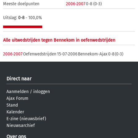
Meeste doelpunten
2006-2007
0-8 (0-3)
Uitslag:
0-8
- 100,0%
Alle uitwedstrijden tegen Bennekom in oefenwedstrijden
2006-2007
Oefenwedstrijden
15-07-2006
Bennekom-Ajax
0-8
(0-3)
Direct naar
Aanmelden
/
inloggen
Ajax Forum
Stand
Kalender
E-zine (nieuwsbrief)
Nieuwsarchief
Over ons