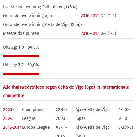
Laatste overwinning Celta de Vigo (Spa)
-
Grootste overwinning Ajax
2016-2017
3-2 (1-0)
Grootste overwinning Celta de Vigo (Spa)
-
Meeste doelpunten
2016-2017
3-2 (1-0)
Uitslag:
1-0
- 50,0%
Uitslag:
3-2
- 50,0%
Alle thuiswedstrijden tegen Celta de Vigo (Spa) in internationale
competitie
2003-
Champions
22-10-
Ajax-Celta de Vigo
1-
(0-
2004
League
2003
(Spa)
0
0)
2016-2017
Europa League
03-11-
Ajax-Celta de Vigo
3-2
(1-0)
2016
(Spa)