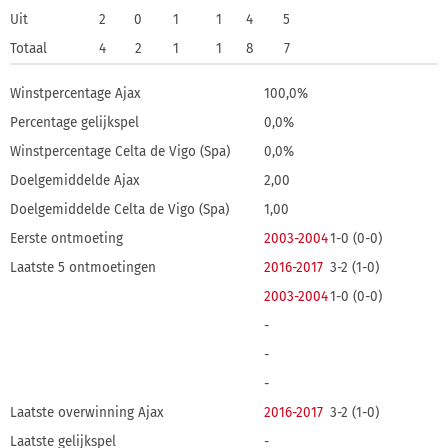
Uit
2
0
1
1
4
5
Totaal
4
2
1
1
8
7
Winstpercentage Ajax
100,0%
Percentage gelijkspel
0,0%
Winstpercentage Celta de Vigo (Spa)
0,0%
Doelgemiddelde Ajax
2,00
Doelgemiddelde Celta de Vigo (Spa)
1,00
Eerste ontmoeting
2003-2004
1-0 (0-0)
Laatste 5 ontmoetingen
2016-2017
3-2 (1-0)
2003-2004
1-0 (0-0)
-
-
-
Laatste overwinning Ajax
2016-2017
3-2 (1-0)
Laatste gelijkspel
-