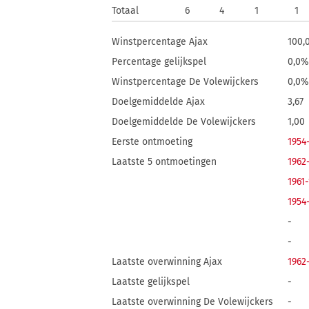
Totaal
6
4
1
1
Winstpercentage Ajax
100,
Percentage gelijkspel
0,0%
Winstpercentage De Volewijckers
0,0%
Doelgemiddelde Ajax
3,67
Doelgemiddelde De Volewijckers
1,00
Eerste ontmoeting
1954
Laatste 5 ontmoetingen
1962
1961
1954
-
-
Laatste overwinning Ajax
1962
Laatste gelijkspel
-
Laatste overwinning De Volewijckers
-