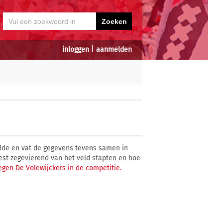
inloggen
|
aanmelden
de en vat de gegevens tevens samen in
eest zegevierend van het veld stapten en hoe
tegen De Volewijckers in de competitie.