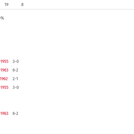
19
8
0%
-1955
3-0
-1963
6-2
-1962
2-1
-1955
3-0
-1963
6-2