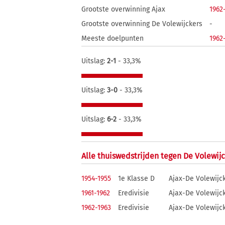
Grootste overwinning Ajax
1962
Grootste overwinning De Volewijckers
-
Meeste doelpunten
1962
Uitslag:
2-1
- 33,3%
Uitslag:
3-0
- 33,3%
Uitslag:
6-2
- 33,3%
Alle thuiswedstrijden tegen De Volewij
1954-1955
1e Klasse D
Ajax-De Volewijc
1961-1962
Eredivisie
Ajax-De Volewijc
1962-1963
Eredivisie
Ajax-De Volewijc