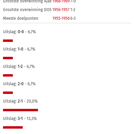
Grootste overwinning Ajax
1968-1969
7-0
Grootste overwinning DOS
1956-1957
1-2
Meeste doelpunten
1955-1956
6-3
Uitslag:
0-0
- 6,7%
Uitslag:
1-0
- 6,7%
Uitslag:
1-2
- 6,7%
Uitslag:
2-0
- 6,7%
Uitslag:
2-1
- 20,0%
Uitslag:
3-1
- 13,3%