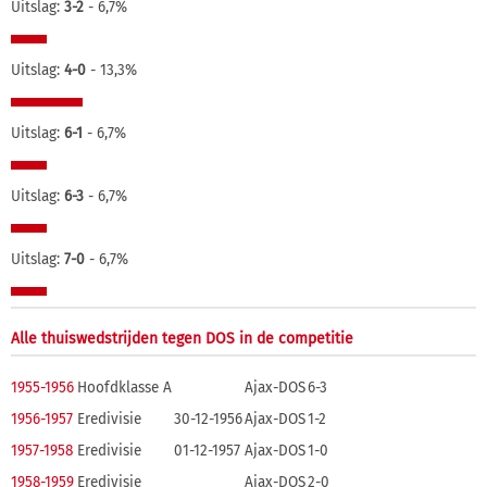
Uitslag:
3-2
- 6,7%
Uitslag:
4-0
- 13,3%
Uitslag:
6-1
- 6,7%
Uitslag:
6-3
- 6,7%
Uitslag:
7-0
- 6,7%
Alle thuiswedstrijden tegen DOS in de competitie
1955-1956
Hoofdklasse A
Ajax-DOS
6-3
1956-1957
Eredivisie
30-12-1956
Ajax-DOS
1-2
1957-1958
Eredivisie
01-12-1957
Ajax-DOS
1-0
1958-1959
Eredivisie
Ajax-DOS
2-0