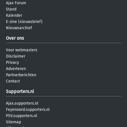
Ajax Forum
Stand
Kalender
E-zine (nieuwsbrief)
Nieuwsarchief
Over ons
Voor webmasters
Disclaimer
Privacy
Adverteren
Partnerberichten
Contact
Supporters.nl
Ajax.supporters.nl
Feyenoord.supporters.nl
PSV.supporters.nl
Sitemap