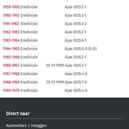
1959-1960
Eredivisie
Ajax-DOS
2-1
1960-1961
Eredivisie
Ajax-DOS
3-1
1961-1962
Eredivisie
Ajax-DOS
3-2
1962-1963
Eredivisie
Ajax-DOS
2-1
1963-1964
Eredivisie
Ajax-DOS
6-1
1964-1965
Eredivisie
Ajax-DOS
0-0
(0-0)
1965-1966
Eredivisie
Ajax-DOS
2-1
1966-1967
Eredivisie
30-11-1999
Ajax-DOS
3-1
1967-1968
Eredivisie
Ajax-DOS
4-0
1968-1969
Eredivisie
30-11-1999
Ajax-DOS
7-0
1969-1970
Eredivisie
Ajax-DOS
4-0
Direct naar
Aanmelden
/
inloggen