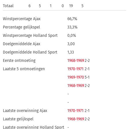
Totaal
6
5
1
0
19
5
Winstpercentage Ajax
66,7%
Percentage gelijkspel
33,3%
Winstpercentage Holland Sport
0,0%
Doelgemiddelde Ajax
3,00
Doelgemiddelde Holland Sport
1,33
Eerste ontmoeting
1968-1969
2-2
Laatste 5 ontmoetingen
1970-1971
2-1
1969-1970
5-1
1968-1969
2-2
-
-
Laatste overwinning Ajax
1970-1971
2-1
Laatste gelijkspel
1968-1969
2-2
Laatste overwinning Holland Sport
-