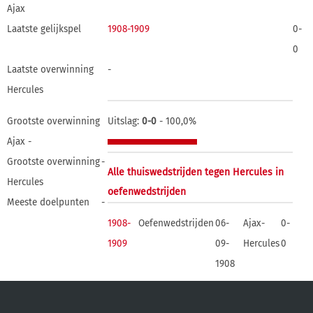
Ajax
Laatste gelijkspel
1908-1909
0-
0
Laatste overwinning
-
Hercules
Grootste overwinning
Uitslag:
0-0
- 100,0%
Ajax -
Grootste overwinning
-
Alle thuiswedstrijden tegen Hercules in
Hercules
oefenwedstrijden
Meeste doelpunten
-
1908-
Oefenwedstrijden
06-
Ajax-
0-
1909
09-
Hercules
0
1908