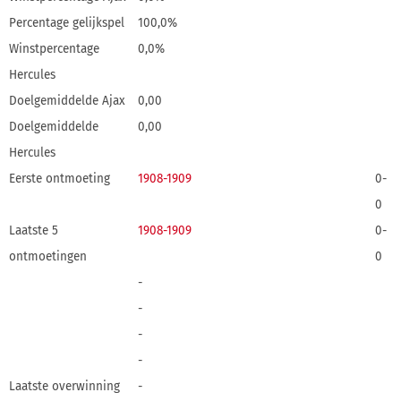
Percentage gelijkspel
100,0%
Winstpercentage
0,0%
Hercules
Doelgemiddelde Ajax
0,00
Doelgemiddelde
0,00
Hercules
Eerste ontmoeting
1908-1909
0-
0
Laatste 5
1908-1909
0-
ontmoetingen
0
-
-
-
-
Laatste overwinning
-