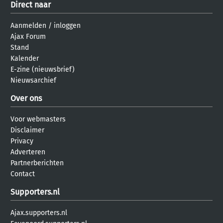
Direct naar
Aanmelden
/
inloggen
Ajax Forum
Stand
Kalender
E-zine (nieuwsbrief)
Nieuwsarchief
Over ons
Voor webmasters
Disclaimer
Privacy
Adverteren
Partnerberichten
Contact
Supporters.nl
Ajax.supporters.nl