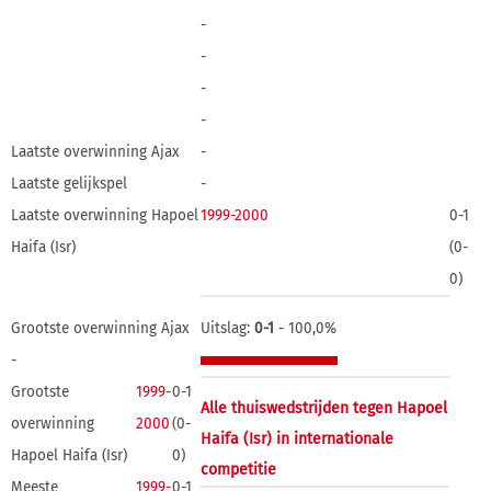
-
-
-
-
Laatste overwinning Ajax
-
Laatste gelijkspel
-
Laatste overwinning Hapoel
1999-2000
0-1
Haifa (Isr)
(0-
0)
Grootste overwinning Ajax
Uitslag:
0-1
- 100,0%
-
Grootste
1999-
0-1
Alle thuiswedstrijden tegen Hapoel
overwinning
2000
(0-
Haifa (Isr) in internationale
Hapoel Haifa (Isr)
0)
competitie
Meeste
1999-
0-1