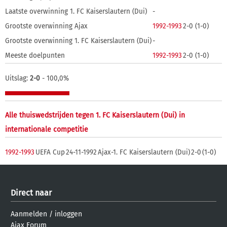
Laatste overwinning 1. FC Kaiserslautern (Dui)
-
Grootste overwinning Ajax
1992-1993
2-0 (1-0)
Grootste overwinning 1. FC Kaiserslautern (Dui)
-
Meeste doelpunten
1992-1993
2-0 (1-0)
Uitslag:
2-0
- 100,0%
Alle thuiswedstrijden tegen 1. FC Kaiserslautern (Dui) in
internationale competitie
1992-1993
UEFA Cup
24-11-1992
Ajax-1. FC Kaiserslautern (Dui)
2-0
(1-0)
Direct naar
Aanmelden
/
inloggen
Ajax Forum