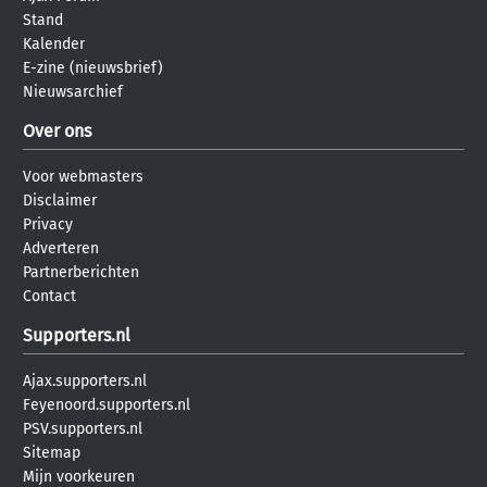
Stand
Kalender
E-zine (nieuwsbrief)
Nieuwsarchief
Over ons
Voor webmasters
Disclaimer
Privacy
Adverteren
Partnerberichten
Contact
Supporters.nl
Ajax.supporters.nl
Feyenoord.supporters.nl
PSV.supporters.nl
Sitemap
Mijn voorkeuren