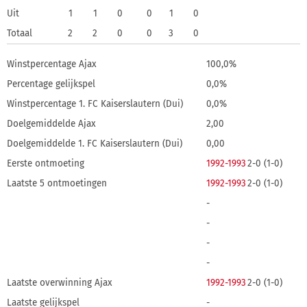
Uit
1
1
0
0
1
0
Totaal
2
2
0
0
3
0
Winstpercentage Ajax
100,0%
Percentage gelijkspel
0,0%
Winstpercentage 1. FC Kaiserslautern (Dui)
0,0%
Doelgemiddelde Ajax
2,00
Doelgemiddelde 1. FC Kaiserslautern (Dui)
0,00
Eerste ontmoeting
1992-1993
2-0 (1-0)
Laatste 5 ontmoetingen
1992-1993
2-0 (1-0)
-
-
-
-
Laatste overwinning Ajax
1992-1993
2-0 (1-0)
Laatste gelijkspel
-