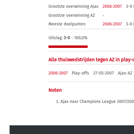
Grootste overwinning Ajax
2006-2007
3-0 
Grootste overwinning AZ
-
Meeste doelpunten
2006-2007
3-0 
Uitslag:
3-0
- 100,0%
Alle thuiswedstrijden tegen AZ in play-
2006-2007
Play-offs
27-05-2007
Ajax-AZ
Noten
Ajax naar Champions League 2007/20