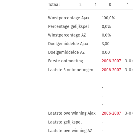
Totaal
2
1
0
1
Winstpercentage Ajax
100,0%
Percentage gelijkspel
0,0%
Winstpercentage AZ
0,0%
Doelgemiddelde Ajax
3,00
Doelgemiddelde AZ
0,00
Eerste ontmoeting
2006-2007
3-0 
Laatste 5 ontmoetingen
2006-2007
3-0 
-
-
-
-
Laatste overwinning Ajax
2006-2007
3-0 
Laatste gelijkspel
-
Laatste overwinning AZ
-