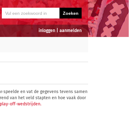
inloggen
|
aanmelden
en
speelde en vat de gegevens tevens samen
erend van het veld stapten en hoe vaak door
 play-off-wedstrijden.