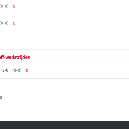
(0-0)
1)
(0-0)
1)
off-wedstrijden
3-0
(0-0)
1)
08