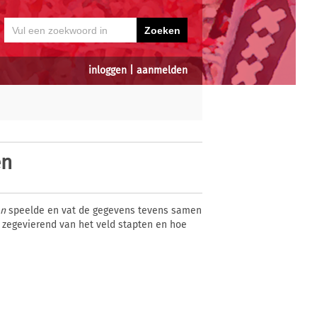
inloggen
|
aanmelden
en
en
speelde en vat de gegevens tevens samen
t zegevierend van het veld stapten en hoe