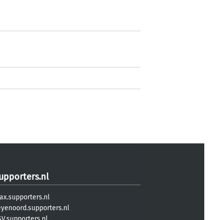
upporters.nl
ax.supporters.nl
eyenoord.supporters.nl
V.supporters.nl