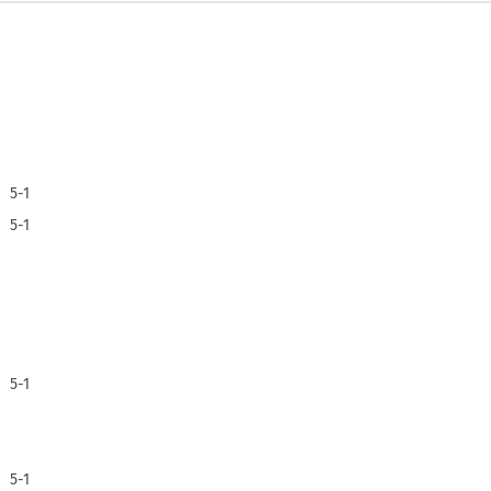
5-1
5-1
5-1
5-1